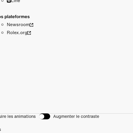
Line
s plateformes
Newsroom
Rolex.org
ire les animations
Augmenter le contraste
s