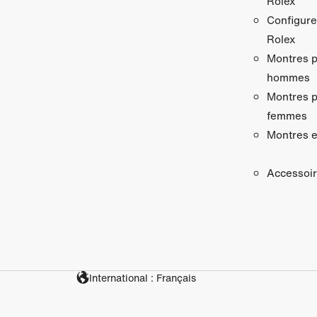
Rolex
Configure
Rolex
Montres 
hommes
Montres 
femmes
Montres e
Accessoi
International : Français