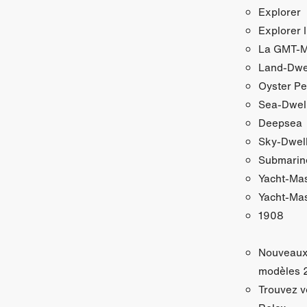
Explorer
Explorer I
La GMT‑Ma
Land-Dwe
Oyster Pe
Sea-Dwel
Deepsea
Sky‑Dwel
Submarin
Yacht‑Ma
Yacht‑Mas
1908
Nouveau
modèles 
Trouvez v