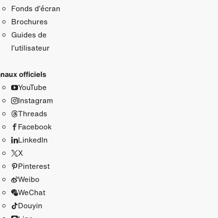
Fonds d’écran
Brochures
Guides de
l’utilisateur
naux officiels
YouTube
Instagram
Threads
Facebook
LinkedIn
X
Pinterest
Weibo
WeChat
Douyin