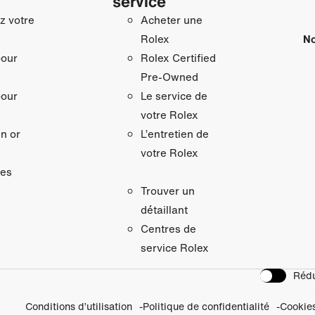
service
z votre
Acheter une
No
Rolex
pour
Rolex Certified
Pre-Owned
pour
Le service de
votre Rolex
n or
L’entretien de
votre Rolex
res
Trouver un
détaillant
Centres de
service Rolex
Rédu
Conditions d’utilisation
Politique de confidentialité
Cookie