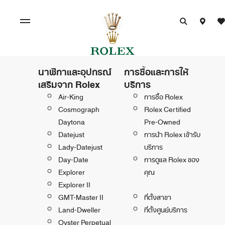
นาฬิกาและอุปกรณ์
การซื้อและการให้
เสริมจาก Rolex
บริการ
Air-King
การซื้อ Rolex
Cosmograph
Rolex Certified
Daytona
Pre-Owned
Datejust
การนำ Rolex เข้ารับ
Lady-Datejust
บริการ
Day-Date
การดูแล Rolex ของ
Explorer
คุณ
Explorer II
GMT-Master II
ที่ตั้งสาขา
Land-Dweller
ที่ตั้งศูนย์บริการ
Oyster Perpetual