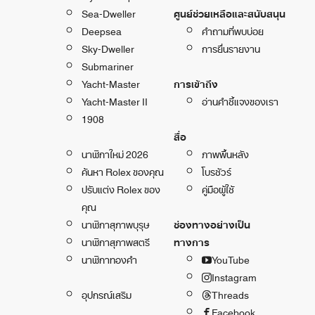
Sea-Dweller
ศูนย์ช่วยเหลือและสนับสนุน
Deepsea
คำถามที่พบบ่อย
Sky-Dweller
การยื่นรายงาน
Submariner
Yacht-Master
การเข้าถึง
Yacht-Master II
อ่านคำชี้แจงของเรา
1908
สื่อ
นาฬิกาใหม่ 2026
ภาพพื้นหลัง
ค้นหา Rolex ของคุณ
โบรชัวร์
ปรับแต่ง Rolex ของ
คู่มือผู้ใช้
คุณ
นาฬิกาสุภาพบุรุษ
ช่องทางอย่างเป็น
นาฬิกาสุภาพสตรี
ทางการ
นาฬิกาทองคำ
YouTube
Instagram
อุปกรณ์เสริม
Threads
Facebook