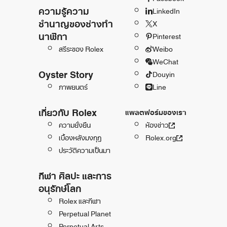
ความรู้ความ
LinkedIn
ชำนาญของช่างทำ
X
นาฬิกา
Pinterest
สรีระของ Rolex
Weibo
WeChat
Oyster Story
Douyin
ภาพยนตร์
Line
เกี่ยวกับ Rolex
แพลตฟอร์มของเรา
ความยั่งยืน
ห้องข่าว
เบื้องหลังมงกุฎ
Rolex.org
ประวัติความเป็นมา
กีฬา ศิลปะ และการ
อนุรักษ์โลก
Rolex และกีฬา
Perpetual Planet
Perpetual Arts