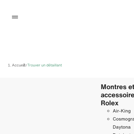
Accueil
Trouver un détaillant
/
Montres e
accessoir
Rolex
Air‑King
Cosmogr
Daytona