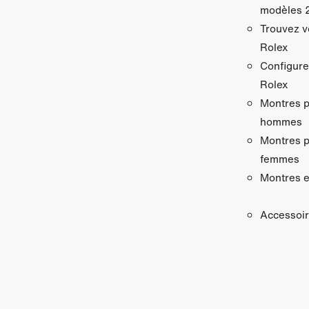
modèles 
Trouvez v
Rolex
Configure
Rolex
Montres 
hommes
Montres 
femmes
Montres e
Accessoi