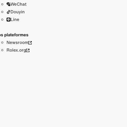
WeChat
Douyin
Line
s plateformes
Newsroom
Rolex.org