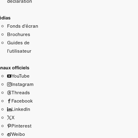
déclaration
dias
Fonds d’écran
Brochures
Guides de
l’utilisateur
naux officiels
YouTube
Instagram
Threads
Facebook
LinkedIn
X
Pinterest
Weibo