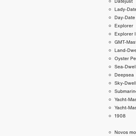
Datejust
Lady-Date
Day-Date
Explorer
Explorer I
GMT-Maste
Land-Dwe
Oyster Pe
Sea-Dwel
Deepsea
Sky-Dwel
Submarin
Yacht-Ma
Yacht-Mas
1908
Novos mo