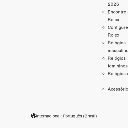
2026
Encontre 
Rolex
Configure
Rolex
Relógios
masculin
Relógios
femininos
Relógios 
Acessóri
Internacional: Português (Brasil)