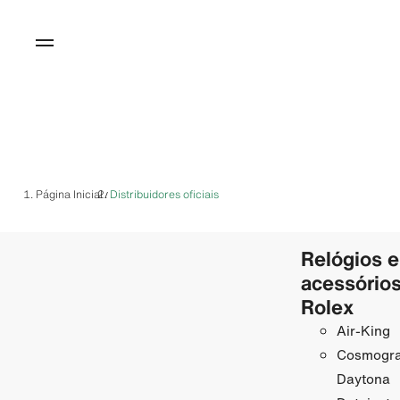
Página Inicial
Distribuidores oficiais
/
Relógios e
acessório
Rolex
Air-King
Cosmogr
Daytona