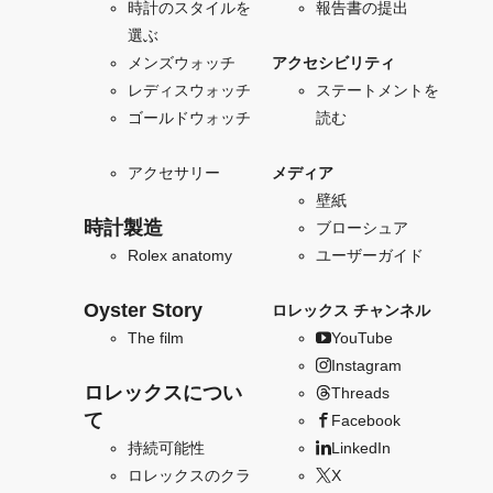
時計のスタイルを
報告書の提出
選ぶ
メンズウォッチ
アクセシビリティ
レディスウォッチ
ステートメントを
ゴールドウォッチ
読む
アクセサリー
メディア
壁紙
時計製造
ブローシュア
Rolex anatomy
ユーザーガイド
Oyster Story
ロレックス チャンネル
The film
YouTube
Instagram
ロレックスについ
Threads
て
Facebook
持続可能性
LinkedIn
ロレックスのクラ
X