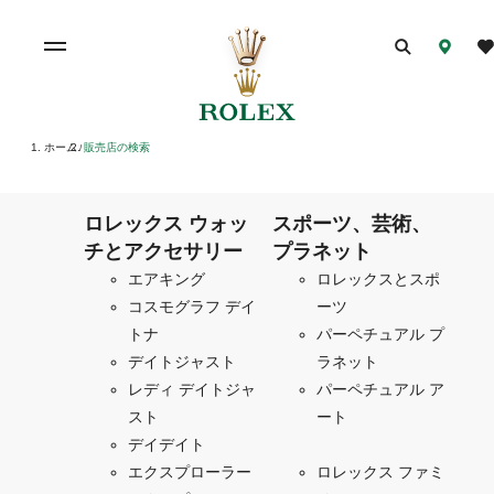
ホーム
販売店の検索
/
ロレックス ウォッ
スポーツ、芸術、
チとアクセサリー
プラネット
エアキング
ロレックスとスポ
コスモグラフ デイ
ーツ
トナ
パーペチュアル プ
デイトジャスト
ラネット
レディ デイトジャ
パーペチュアル ア
スト
ート
デイデイト
エクスプローラー
ロレックス ファミ