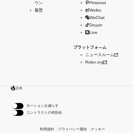
ウン
Pinterest
履歴
Weibo
WeChat
Douyin
Line
プラットフォ―ム
ニュースルーム
Rolex.org
日本
モーションを減らす
コントラストの有効化
利用規約
プライバシー通知
クッキー