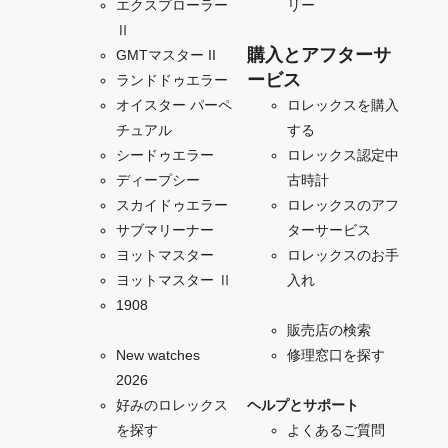
エクスプローラー
リー
Ⅱ
購入とアフターサ
GMTマスター II
ービス
ランドドゥエラー
オイスター パーペ
ロレックスを購入
チュアル
する
シードゥエラー
ロレックス認定中
ディープシー
古時計
スカイドゥエラー
ロレックスのアフ
サブマリーナー
ターサービス
ヨットマスター
ロレックスのお手
ヨットマスター Ⅱ
入れ
1908
販売店の検索
New watches
修理窓口を探す
2026
好みのロレックス
ヘルプとサポート
を探す
よくあるご質問