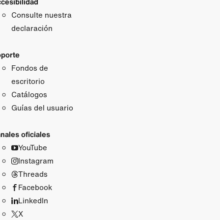
cesibilidad
Consulte nuestra
declaración
porte
Fondos de
escritorio
Catálogos
Guías del usuario
nales oficiales
YouTube
Instagram
Threads
Facebook
LinkedIn
X