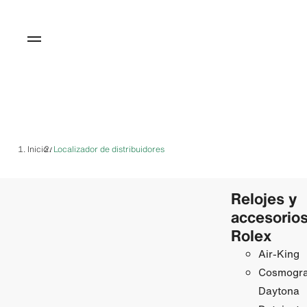
Inicio
Localizador de distribuidores
/
Relojes y
accesorio
Rolex
Air‑King
Cosmogr
Daytona