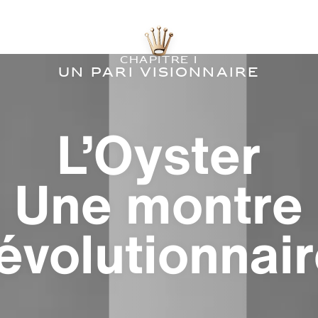
Chapitre I
Un pari visionnaire
L’Oyster
Une montre
évolutionnai