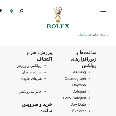
صفحه اصلی
فروشگاهیاب
/
ساعت‌ها و
ورزش، هنر و
زیورافزارهای
اکتشاف
رولکس
رولکس و ورزش
Air‑King
سیاره جاودان
Cosmograph
هنرهای جاودان
Daytona
Datejust
خانواده رولکس
Lady-Datejust
خرید و سرویس
Day-Date
ساعت
Explorer