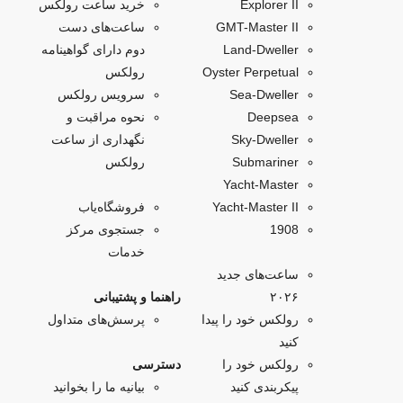
Explorer II
خرید ساعت رولکس
GMT-Master II
ساعت‌های دست
Land-Dweller
دوم دارای گواهینامه
Oyster Perpetual
رولکس
Sea-Dweller
سرویس رولکس
Deepsea
نحوه مراقبت و
Sky‑Dweller
نگهداری از ساعت
Submariner
رولکس
Yacht‑Master
Yacht-Master II
فروشگاه‌یاب
1908
جستجوی مرکز
خدمات
ساعت‌های جدید
۲۰۲۶
راهنما و پشتیبانی
رولکس خود را پیدا
پرسش‌های متداول
کنید
رولکس خود را
دسترسی
پیکربندی کنید
بیانیه ما را بخوانید