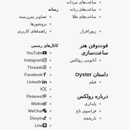
ساعت‌های مردانه
ساعت‌های زنانه
رسانه
ساعت‌های طلا
تصاویر پس‌زمینه
بروشورها
زیورافزار
راهنماهای کاربری
فو‌‌ت‌وفن هنر
کانال‌های رسمی
ساعت‌سازی
YouTube
آناتومی رولکس
Instagram
Threads
داستان Oyster
Facebook
فیلم
LinkedIn
X
درباره رولکس
Pinterest
پایداری
Weibo
فراسوی تاج
WeChat
تاریخچه
Douyin
Line