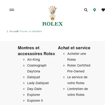
Accueil
Trouver un détaillant
/
Montres et
Achat et service
accessoires Rolex
Acheter une
Air‑King
Rolex
Cosmograph
Rolex Certified
Daytona
Pre-Owned
Datejust
Le service de
Lady‑Datejust
votre Rolex
Day‑Date
L’entretien de
Explorer
votre Rolex
Explorer II