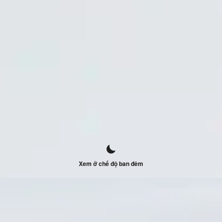
Xem ở chế độ ban đêm