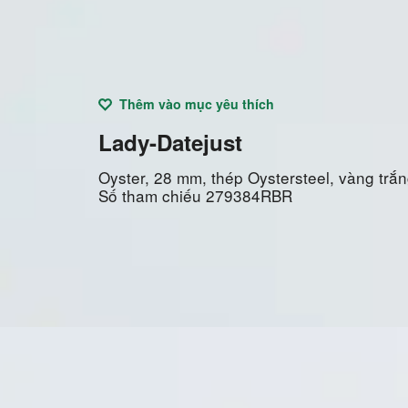
Thêm vào mục yêu thích
Lady-Datejust
Oyster, 28 mm, thép Oystersteel, vàng trắ
Số tham chiếu
279384RBR