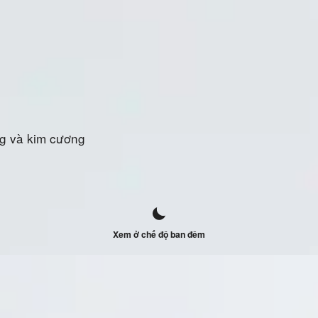
ng và kim cương
Xem ở chế độ ban đêm