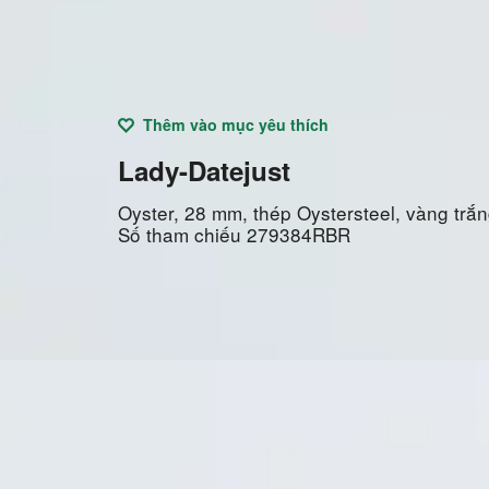
Thêm vào mục yêu thích
Lady-Datejust
Oyster, 28 mm, thép Oystersteel, vàng trắ
Số tham chiếu
279384RBR