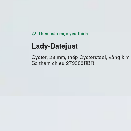
Thêm vào mục yêu thích
Lady-Datejust
Oyster, 28 mm, thép Oystersteel, vàng kim
Số tham chiếu
279383RBR