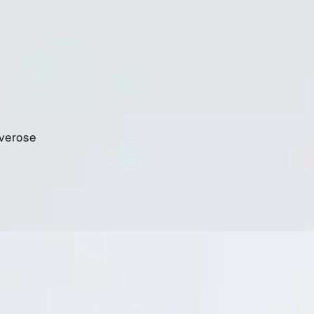
Everose