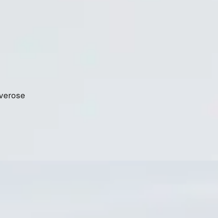
Everose