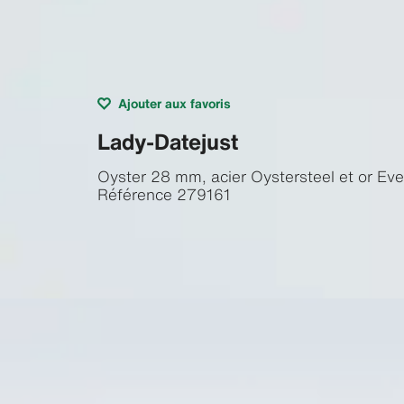
Ajouter aux favoris
Lady-Datejust
Oyster 28 mm, acier Oystersteel et or Ev
Référence
279161