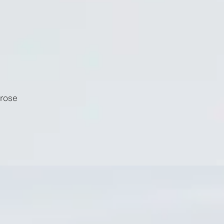
erose