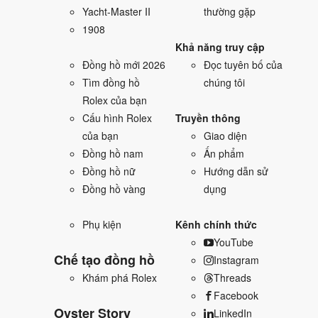
Yacht-Master II
thường gặp
1908
Khả năng truy cập
Đồng hồ mới 2026
Đọc tuyên bố của
Tìm đồng hồ
chúng tôi
Rolex của bạn
Cấu hình Rolex
Truyền thông
của bạn
Giao diện
Đồng hồ nam
Ấn phẩm
Đồng hồ nữ
Hướng dẫn sử
Đồng hồ vàng
dụng
Phụ kiện
Kênh chính thức
YouTube
Chế tạo đồng hồ
Instagram
Khám phá Rolex
Threads
Facebook
Oyster Story
LinkedIn