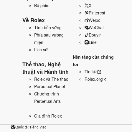
Bộ phim
X
Pinterest
Về Rolex
Weibo
Tính bền vững
WeChat
Phía sau vương
Douyin
miện
Line
Lịch sử
Nền tảng của chúng
Thể thao, Nghệ
tôi
thuật và Hành tinh
Tin tức
Rolex và Thể thao
Rolex.org
Perpetual Planet
Chương trình
Perpetual Arts
Gia đình Rolex
Quốc tế: Tiếng Việt