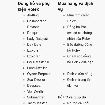
Đồng hồ và phụ
Mua hàng và dịch
kiện Rolex
vụ
Air-King
Mua một chiếc
Cosmograph
Rolex
Daytona
Đồng hồ Pre-
Datejust
owned có chứng
Lady-Datejust
nhận của Rolex
Day-Date
Bảo dưỡng đồng
Explorer
hồ Rolex
Explorer II
Chăm sóc đồng
GMT-Master II
hồ Rolex của bạn
Land-Dweller
Oyster Perpetual
Định vị cửa hàng
Sea-Dweller
Định vị trung tâm
Deepsea
dịch vụ
Sky-Dweller
Submariner
Hỗ trợ và giúp đỡ
Yacht-Master
Những câu hỏi