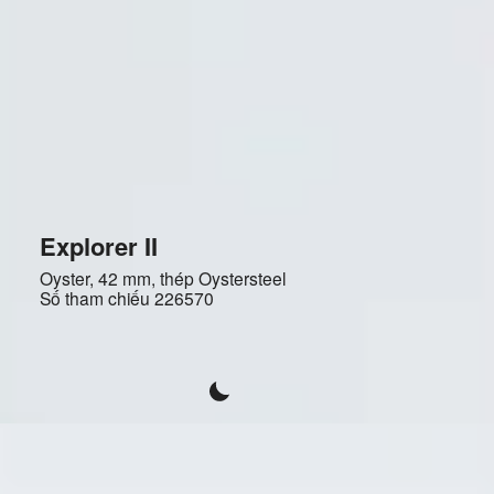
Explorer II
Oyster, 42 mm, thép Oystersteel
Số tham chiếu
226570