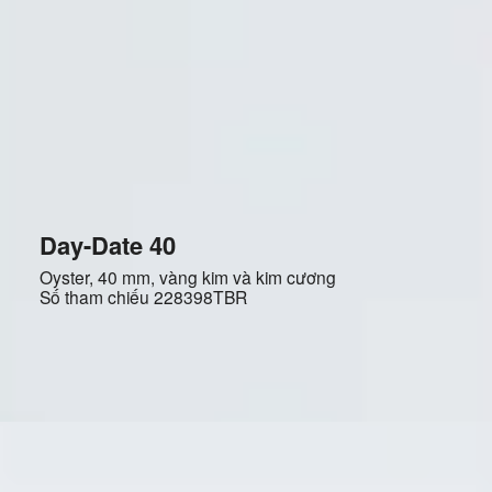
Day-Date 40
Oyster, 40 mm, vàng kim và kim cương
Số tham chiếu
228398TBR