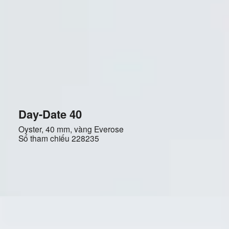
Day-Date 40
Oyster, 40 mm, vàng Everose
Số tham chiếu
228235