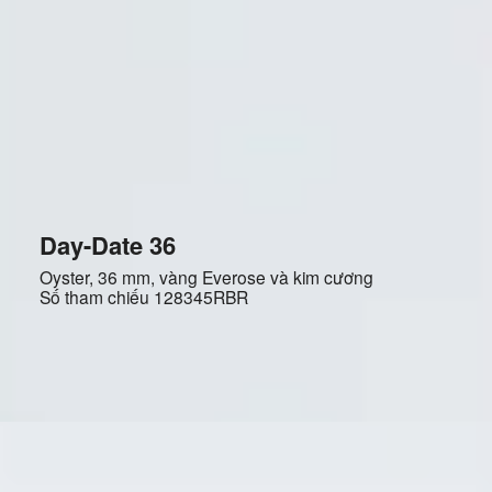
Day-Date 36
Oyster, 36 mm, vàng Everose và kim cương
Số tham chiếu
128345RBR