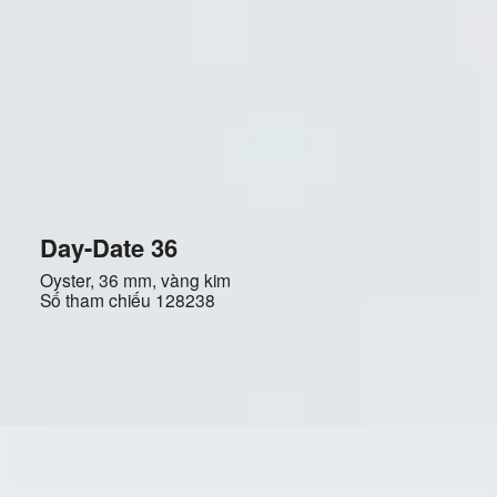
Day-Date 36
Oyster, 36 mm, vàng kim
Số tham chiếu
128238