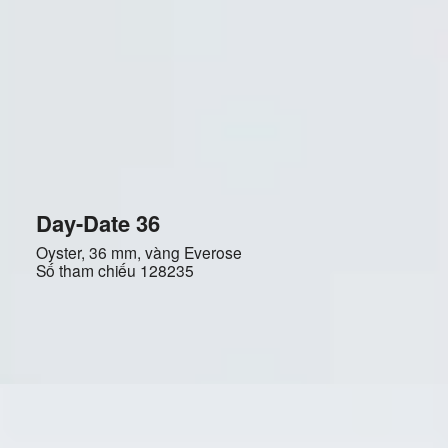
Day-Date 36
Oyster, 36 mm, vàng Everose
Số tham chiếu
128235