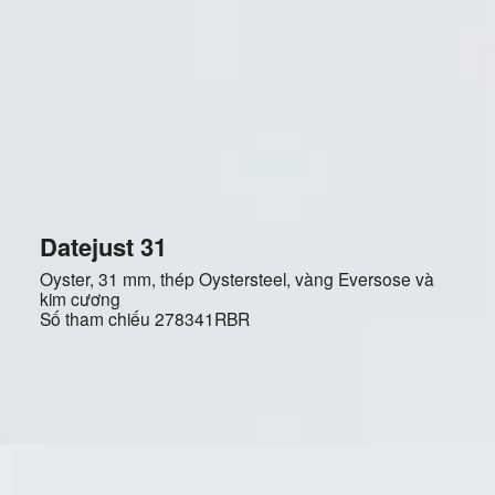
Datejust 31
Oyster, 31 mm, thép Oystersteel, vàng Eversose và
kim cương
Số tham chiếu
278341RBR