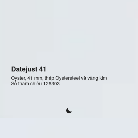
Datejust 41
Oyster, 41 mm, thép Oystersteel và vàng kim
Số tham chiếu
126303