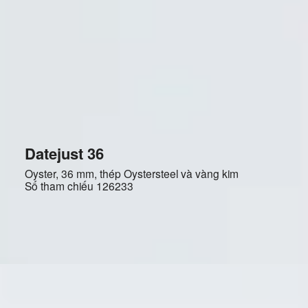
Datejust 36
Oyster, 36 mm, thép Oystersteel và vàng kim
Số tham chiếu
126233