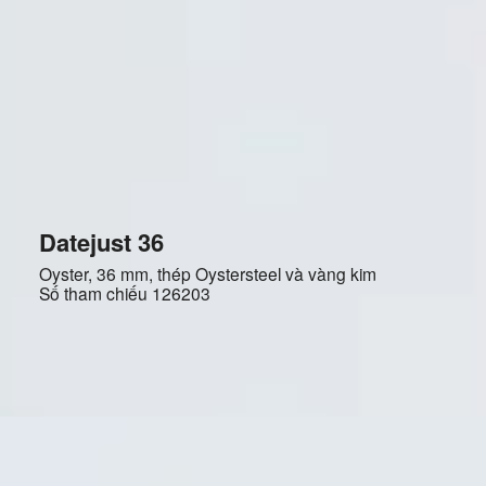
Datejust 36
Oyster, 36 mm, thép Oystersteel và vàng kim
Số tham chiếu
126203