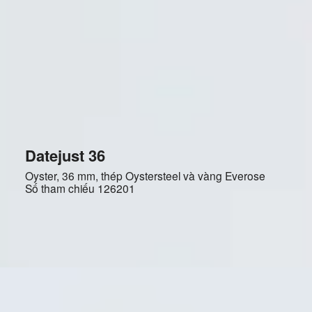
Datejust 36
Oyster, 36 mm, thép Oystersteel và vàng Everose
Số tham chiếu
126201