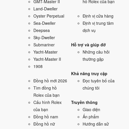
GMT-Master II
hồ Rolex của bạn
Land-Dweller
Oyster Perpetual
Định vị cửa hàng
Sea-Dweller
Định vị trung tâm
Deepsea
dịch vụ
Sky-Dweller
Submariner
Hỗ trợ và giúp đỡ
Yacht-Master
Những câu hỏi
Yacht-Master II
thường gặp
1908
Khả năng truy cập
Đồng hồ mới 2026
Đọc tuyên bố của
Tìm đồng hồ
chúng tôi
Rolex của bạn
Cấu hình Rolex
Truyền thông
của bạn
Giao diện
Đồng hồ nam
Ấn phẩm
Đồng hồ nữ
Hướng dẫn sử