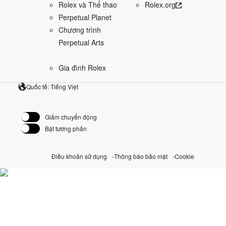
Rolex và Thể thao
Rolex.org
Perpetual Planet
Chương trình
Perpetual Arts
Gia đình Rolex
Quốc tế: Tiếng Việt
Giảm chuyển động
Bật tương phản
Điều khoản sử dụng
Thông báo bảo mật
Cookie