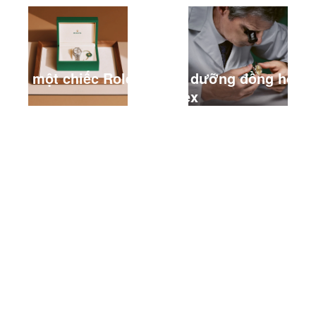
Mua một chiếc Rolex
Bảo dưỡng đồng hồ
mới
Rolex