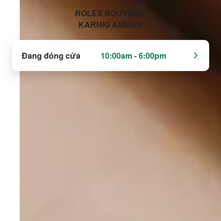
‭ROLEX BOUTIQUE
KARNIG AMMAN‬
Đang đóng cửa
10:00am - 6:00pm