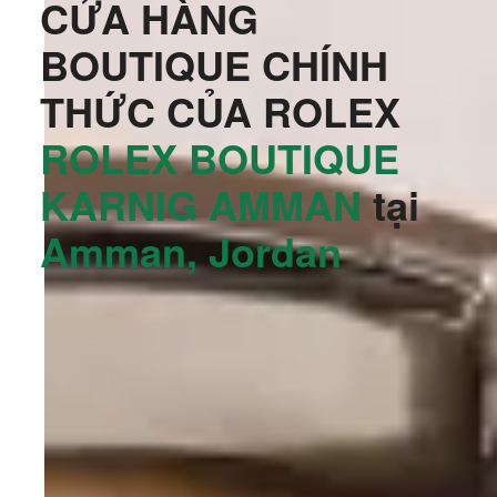
CỬA HÀNG
BOUTIQUE CHÍNH
THỨC CỦA ROLEX
‭ROLEX BOUTIQUE
KARNIG AMMAN‬
tại
Amman, Jordan