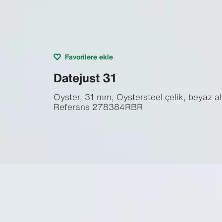
Favorilere ekle
Datejust 31
Oyster, 31 mm, Oystersteel çelik, beyaz alt
Referans
278384RBR