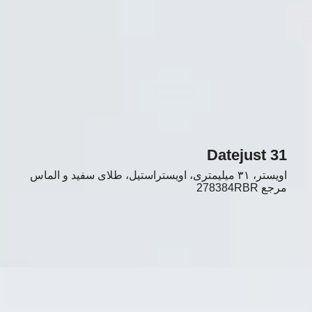
Datejust 31
اویستر، ۳۱ میلیمتری، اویستراستیل، طلای سفید و الماس
مرجع
278384RBR