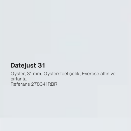
Datejust 31
Oyster, 31 mm, Oystersteel çelik, Everose altın ve
pırlanta
Referans
278341RBR