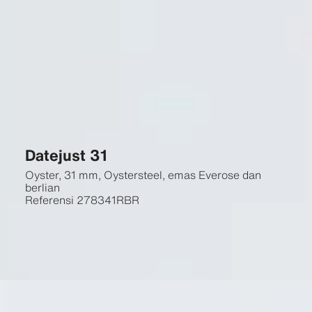
Datejust 31
Oyster, 31 mm, Oystersteel, emas Everose dan
berlian
Referensi
278341RBR