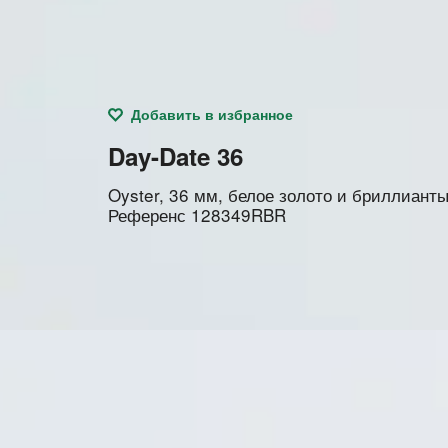
Добавить в избранное
Day-Date 36
Oyster, 36 мм, белое золото и бриллиант
Референс
128349RBR