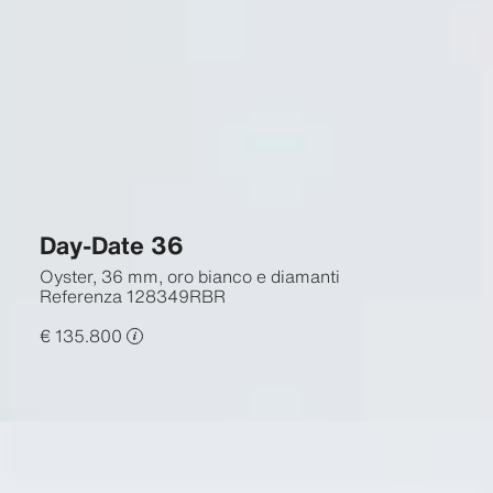
Day-Date 36
Oyster, 36 mm, oro bianco e diamanti
Referenza
128349RBR
€ 135.800