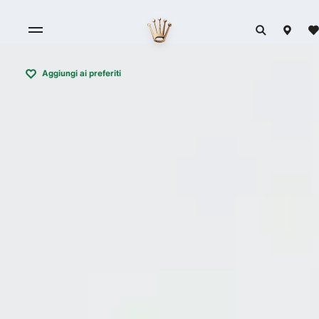
Aggiungi ai preferiti