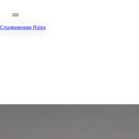
Сподвижники Rolex