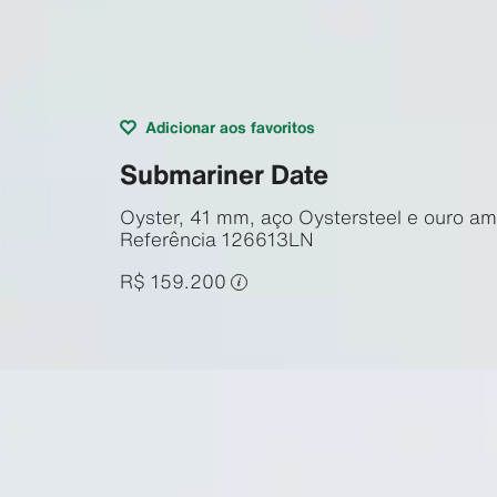
Adicionar aos favoritos
Submariner Date
Oyster, 41 mm, aço Oystersteel e ouro am
Referência
126613LN
R$ 159.200