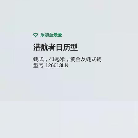
添加至最爱
潜航者日历型
蚝式，41毫米，黄金及蚝式钢
型号
126613LN