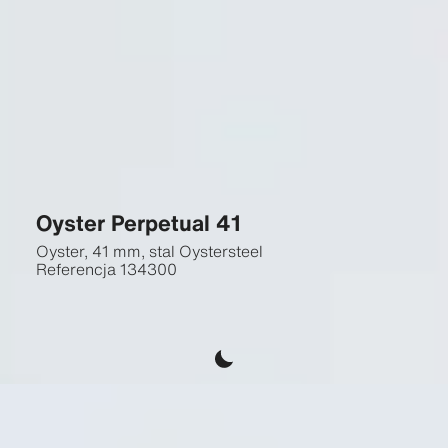
Oyster Perpetual 41
Oyster, 41 mm, stal Oystersteel
Referencja
134300