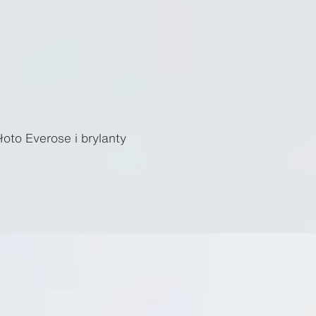
łoto Everose i brylanty