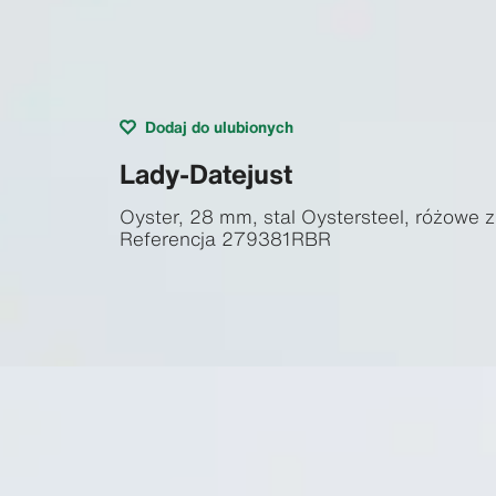
Dodaj do ulubionych
Lady-Datejust
Oyster, 28 mm, stal Oystersteel, różowe z
Referencja
279381RBR