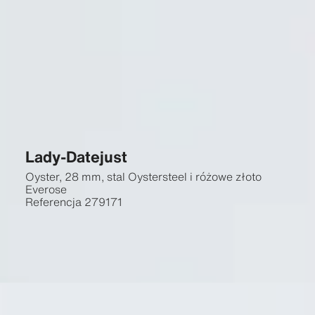
Lady-Datejust
Oyster, 28 mm, stal Oystersteel i różowe złoto
Everose
Referencja
279171