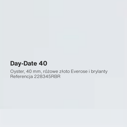
Day-Date 40
Oyster, 40 mm, różowe złoto Everose i brylanty
Referencja
228345RBR