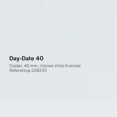
Day-Date 40
Oyster, 40 mm, różowe złoto Everose
Referencja
228235