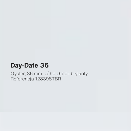
Day-Date 36
Oyster, 36 mm, żółte złoto i brylanty
Referencja
128398TBR