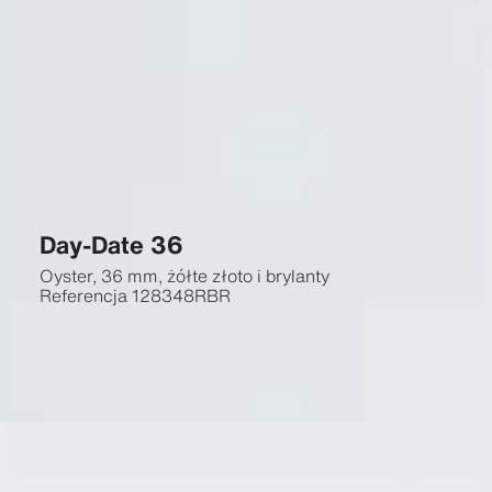
Day-Date 36
Oyster, 36 mm, żółte złoto i brylanty
Referencja
128348RBR