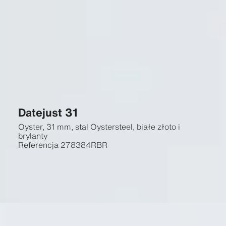
Datejust 31
Oyster, 31 mm, stal Oystersteel, białe złoto i
brylanty
Referencja
278384RBR