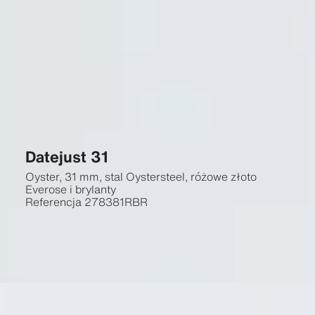
Datejust 31
Oyster, 31 mm, stal Oystersteel, różowe złoto
Everose i brylanty
Referencja
278381RBR