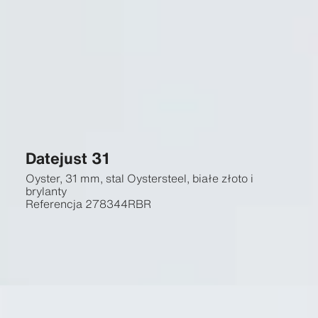
Datejust 31
Oyster, 31 mm, stal Oystersteel, białe złoto i
brylanty
Referencja
278344RBR