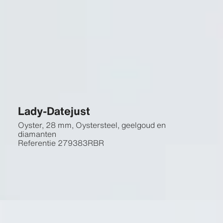
Lady-Datejust
Oyster, 28 mm, Oystersteel, geelgoud en
diamanten
Referentie
279383RBR